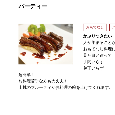
パーティー
おもてなし
かぶりつきたい
人が集まること
おもてなし料理
見た目と違って
手間いらず
包丁いらず
超簡単！
お料理苦手な方も大丈夫！
山桃のフルーティがお料理の腕を上げてくれます。