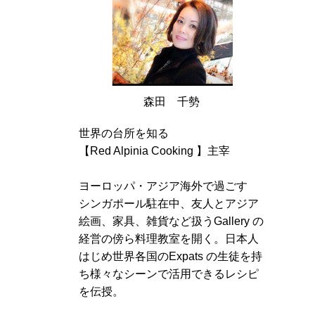
森田 千勢
世界の台所を知る
【Red Alpinia Cooking 】主宰
ヨーロッパ・アジア海外で過ごす
シンガポール駐在中、友人とアジア
絵画、家具、雑貨など扱うGallery の
経営の傍ら料理教室を開く。日本人
はじめ世界各国のExpats の生徒を持
ち様々なシーンで活用できるレシピ
を伝授。